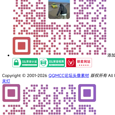
添
Copyright © 2001-2026
QQMCC论坛头像素材
版权所有
All 
关灯