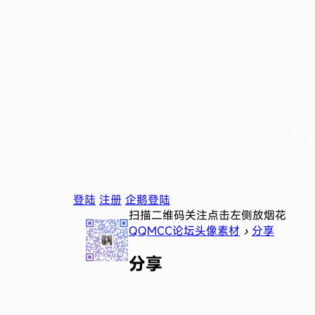
登陆
注册
企鹅登陆
扫描二维码关注
点击左侧放烟花
QQMCC论坛头像素材
›
分享
分享