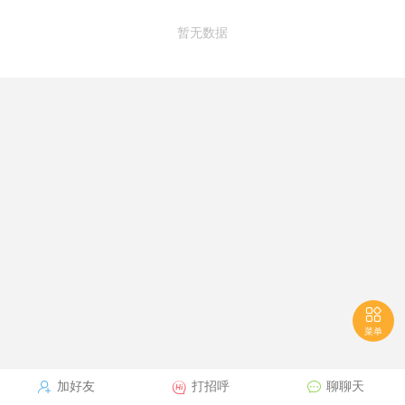
暂无数据

菜单



加好友
打招呼
聊聊天